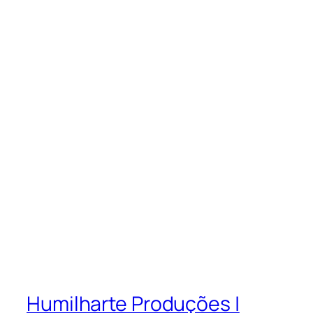
Humilharte Produções |