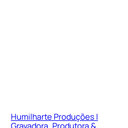
Humilharte Produções |
Gravadora, Produtora &