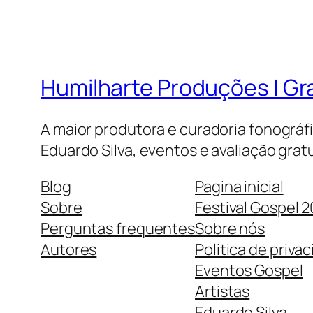
Humilharte Produções | G
A maior produtora e curadoria fonográf
Eduardo Silva, eventos e avaliação gratu
Blog
Pagina inicial
Sobre
Festival Gospel 
Perguntas frequentes
Sobre nós
Autores
Politica de priva
Eventos Gospel
Artistas
Eduardo Silva