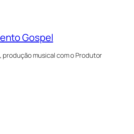
mento Gospel
s, produção musical com o Produtor