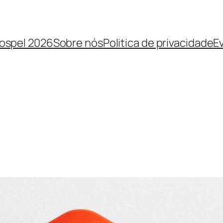
Gospel 2026
Sobre nós
Politica de privacidade
E