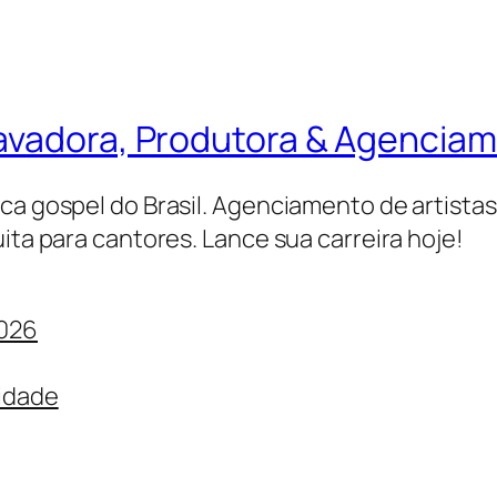
ravadora, Produtora & Agencia
ica gospel do Brasil. Agenciamento de artista
ita para cantores. Lance sua carreira hoje!
2026
cidade