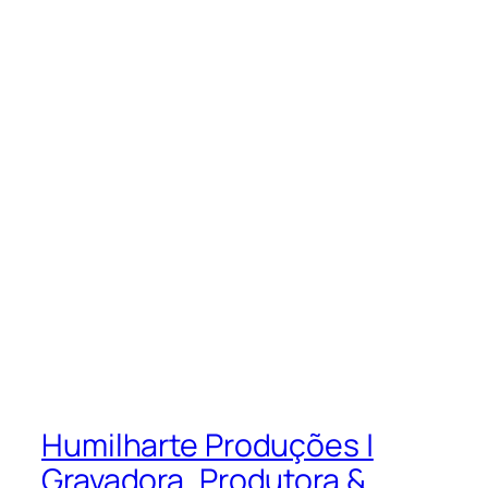
Humilharte Produções |
Gravadora, Produtora &