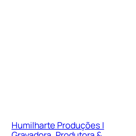
Humilharte Produções |
Gravadora, Produtora &