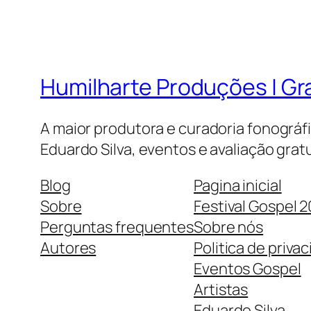
Humilharte Produções | G
A maior produtora e curadoria fonográf
Eduardo Silva, eventos e avaliação gratu
Blog
Pagina inicial
Sobre
Festival Gospel 
Perguntas frequentes
Sobre nós
Autores
Politica de priva
Eventos Gospel
Artistas
Eduardo Silva