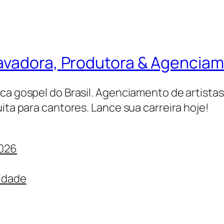
ravadora, Produtora & Agencia
ica gospel do Brasil. Agenciamento de artista
ita para cantores. Lance sua carreira hoje!
2026
cidade