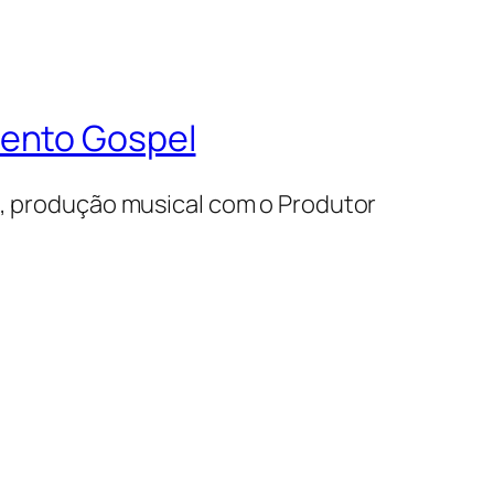
mento Gospel
s, produção musical com o Produtor