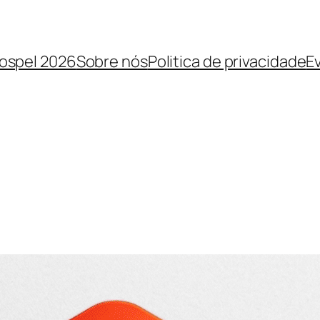
Gospel 2026
Sobre nós
Politica de privacidade
E