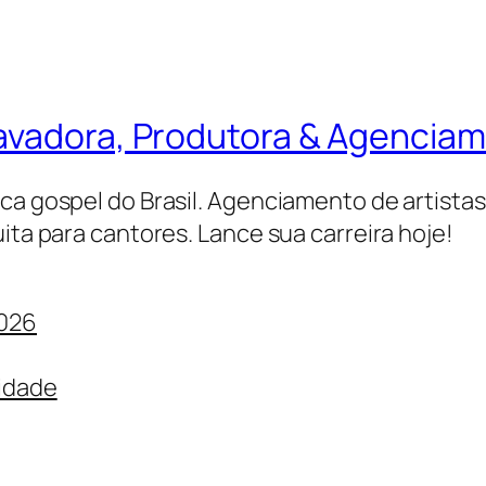
ravadora, Produtora & Agencia
ica gospel do Brasil. Agenciamento de artista
ita para cantores. Lance sua carreira hoje!
2026
cidade