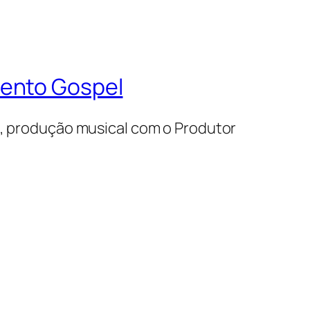
mento Gospel
s, produção musical com o Produtor