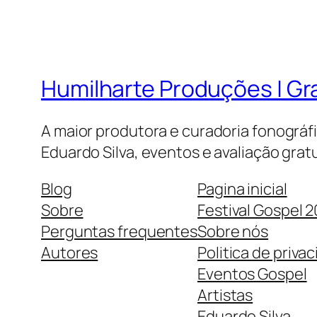
Humilharte Produções | G
A maior produtora e curadoria fonográf
Eduardo Silva, eventos e avaliação gratu
Blog
Pagina inicial
Sobre
Festival Gospel 
Perguntas frequentes
Sobre nós
Autores
Politica de priva
Eventos Gospel
Artistas
Eduardo Silva