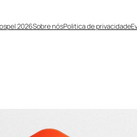
Gospel 2026
Sobre nós
Politica de privacidade
E