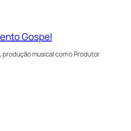
mento Gospel
s, produção musical com o Produtor