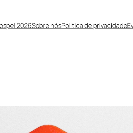
Gospel 2026
Sobre nós
Politica de privacidade
E