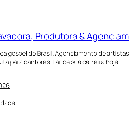
ravadora, Produtora & Agencia
ica gospel do Brasil. Agenciamento de artista
ita para cantores. Lance sua carreira hoje!
2026
cidade