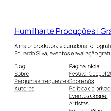
Humilharte Produções | G
A maior produtora e curadoria fonográf
Eduardo Silva, eventos e avaliação gratu
Blog
Pagina inicial
Sobre
Festival Gospel 
Perguntas frequentes
Sobre nós
Autores
Politica de priva
Eventos Gospel
Artistas
Eduardo Silva