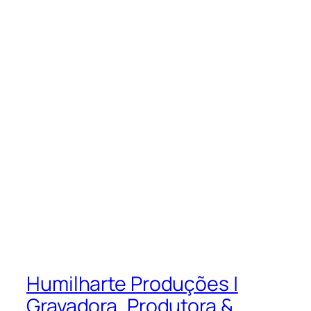
Humilharte Produções |
Gravadora, Produtora &