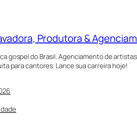
ravadora, Produtora & Agencia
ica gospel do Brasil. Agenciamento de artista
ita para cantores. Lance sua carreira hoje!
2026
cidade