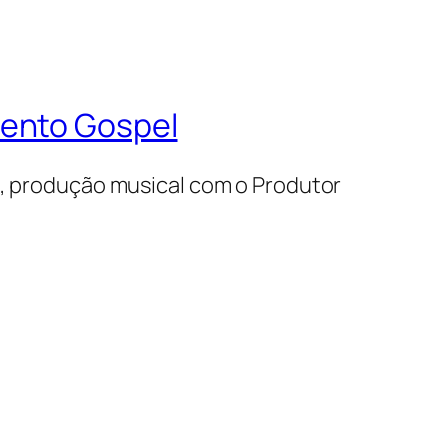
mento Gospel
s, produção musical com o Produtor