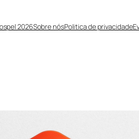
Gospel 2026
Sobre nós
Politica de privacidade
E