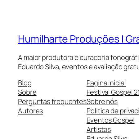
Humilharte Produções | G
A maior produtora e curadoria fonográf
Eduardo Silva, eventos e avaliação gratu
Blog
Pagina inicial
Sobre
Festival Gospel 
Perguntas frequentes
Sobre nós
Autores
Politica de priva
Eventos Gospel
Artistas
Eduardo Silva