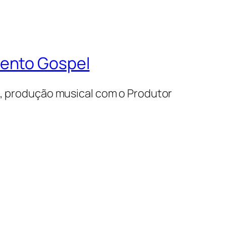
mento Gospel
s, produção musical com o Produtor