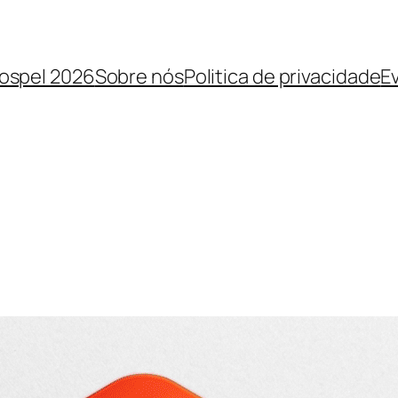
Gospel 2026
Sobre nós
Politica de privacidade
E