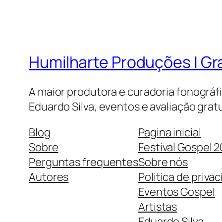
Humilharte Produções | G
A maior produtora e curadoria fonográf
Eduardo Silva, eventos e avaliação gratu
Blog
Pagina inicial
Sobre
Festival Gospel 
Perguntas frequentes
Sobre nós
Autores
Politica de priva
Eventos Gospel
Artistas
Eduardo Silva