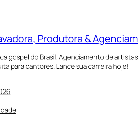
ravadora, Produtora & Agencia
ica gospel do Brasil. Agenciamento de artista
ita para cantores. Lance sua carreira hoje!
2026
cidade