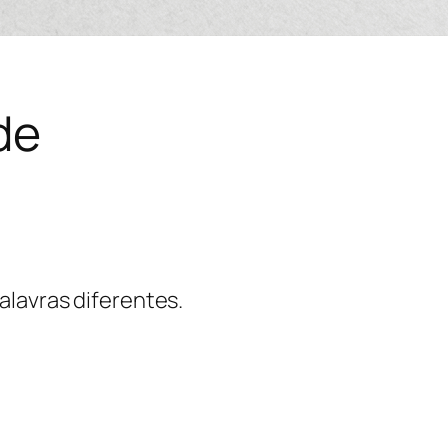
de
alavras diferentes.