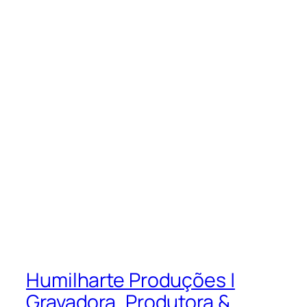
Humilharte Produções |
Gravadora, Produtora &