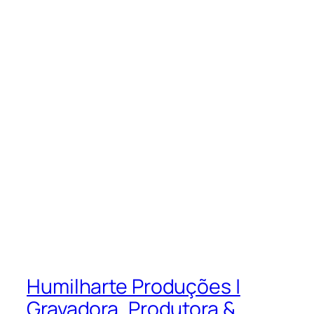
Humilharte Produções |
Gravadora, Produtora &