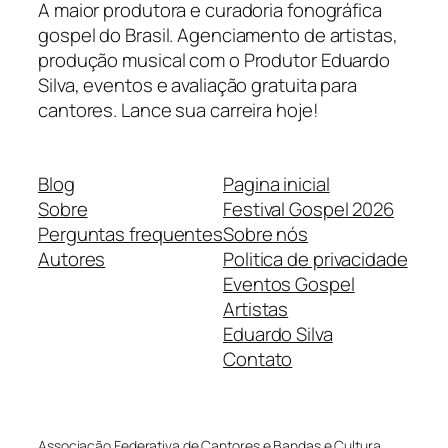
A maior produtora e curadoria fonográfica
gospel do Brasil. Agenciamento de artistas,
produção musical com o Produtor Eduardo
Silva, eventos e avaliação gratuita para
cantores. Lance sua carreira hoje!
Blog
Pagina inicial
Sobre
Festival Gospel 2026
Perguntas frequentes
Sobre nós
Autores
Politica de privacidade
Eventos Gospel
Artistas
Eduardo Silva
Contato
Associação Federativa de Cantores e Bandas e Cultura