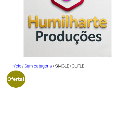
Início
/
Sem categoria
/ SIMGLE+CLIPLE
Oferta!